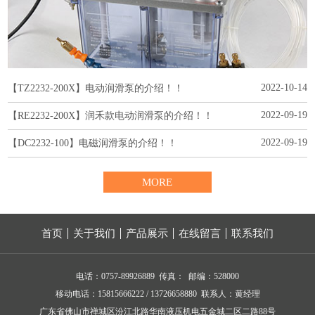
2022-10-14
【TZ2232-200X】电动润滑泵的介绍！！
2022-09-19
【RE2232-200X】润禾款电动润滑泵的介绍！！
2022-09-19
【DC2232-100】电磁润滑泵的介绍！！
MORE
首页
关于我们
产品展示
在线留言
联系我们
电话：0757-89926889 传真： 邮编：528000
移动电话：15815666222 / 13726658880 联系人：黄经理
广东省佛山市禅城区汾江北路华南液压机电五金城二区二路88号