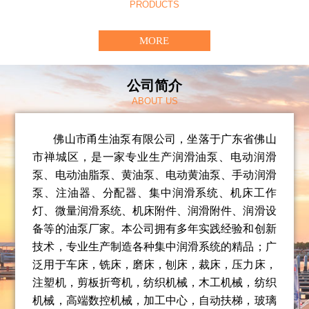
PRODUCTS
MORE
公司简介
ABOUT US
佛山市甬生油泵有限公司，坐落于广东省佛山
市禅城区，是一家专业生产润滑油泵、电动润滑
泵、电动油脂泵、
黄油泵、电动黄油泵、
手动润滑
泵、注油器、分配器、集中润滑系统、机床工作
灯、微量润滑系统、机床附件、润滑附件、润滑设
备等的油泵厂家。
本公司拥有多年实践经验和创新
技术，专业生产制造各种集中润滑系统的精品；广
泛用于车床，铣床，磨床，刨床，裁床，压力床，
注塑机，剪板折弯机，纺织机械，木工机械，纺织
机械，高端数控机械，加工中心，自动扶梯，玻璃