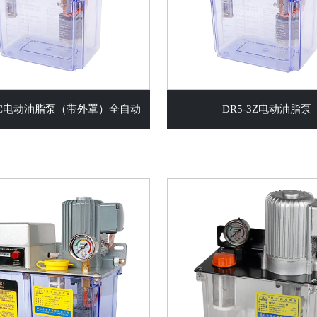
3ZC电动油脂泵（带外罩）全自动
DR5-3Z电动油脂泵