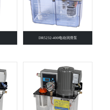
DR5232-400电动润滑泵