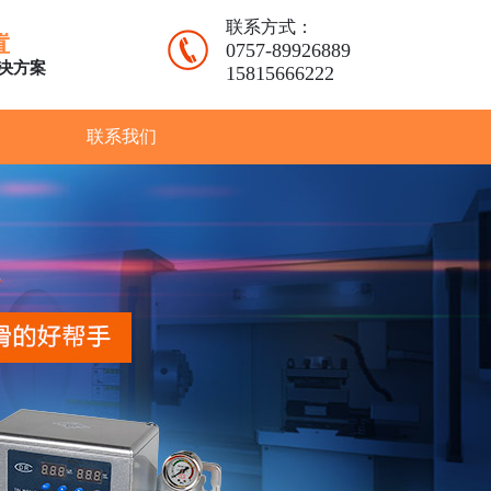
联系方式：
置
0757-89926889
决方案
15815666222
联系我们