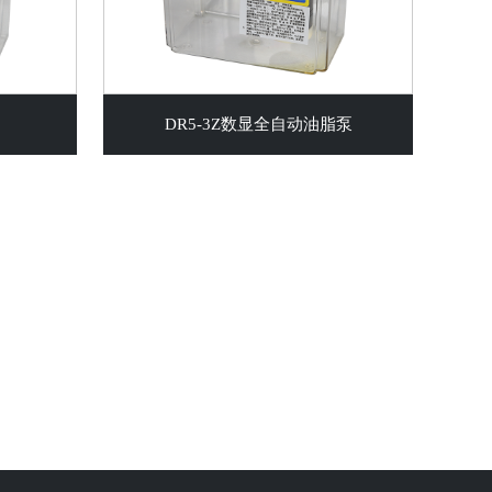
DR5-3Z数显全自动油脂泵