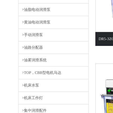
>
油脂电动润滑泵
>
黄油电动润滑泵
>
手动润滑泵
DR5-
>
油路分配器
>
油雾润滑系统
>
TOP，CBB型电机马达
>
机床水泵
>
机床工作灯
>
集中润滑配件