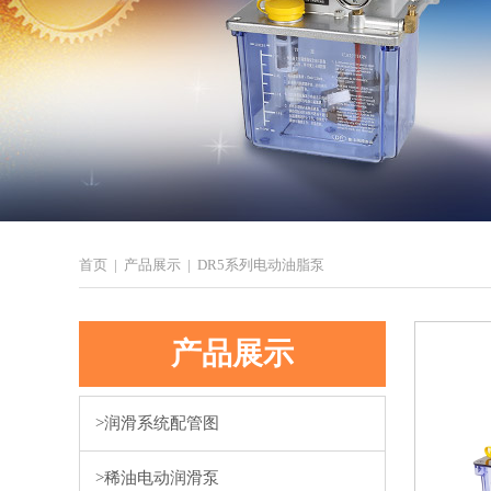
首页 | 产品展示 | DR5系列电动油脂泵
产品展示
>
润滑系统配管图
>
稀油电动润滑泵