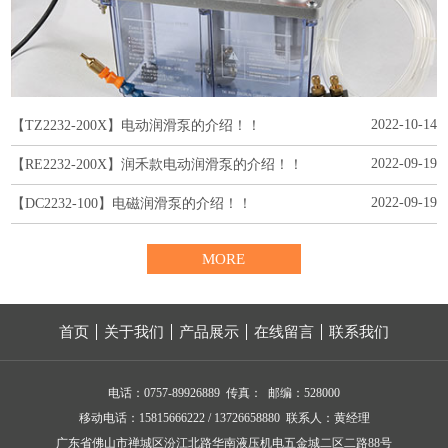
2022-10-14
【TZ2232-200X】电动润滑泵的介绍！！
2022-09-19
【RE2232-200X】润禾款电动润滑泵的介绍！！
2022-09-19
【DC2232-100】电磁润滑泵的介绍！！
MORE
首页
关于我们
产品展示
在线留言
联系我们
电话：0757-89926889 传真： 邮编：528000
移动电话：15815666222 / 13726658880 联系人：黄经理
广东省佛山市禅城区汾江北路华南液压机电五金城二区二路88号