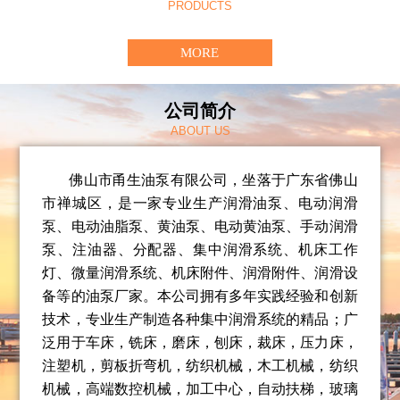
PRODUCTS
MORE
公司简介
ABOUT US
佛山市甬生油泵有限公司，坐落于广东省佛山
市禅城区，是一家专业生产润滑油泵、电动润滑
泵、电动油脂泵、
黄油泵、电动黄油泵、
手动润滑
泵、注油器、分配器、集中润滑系统、机床工作
灯、微量润滑系统、机床附件、润滑附件、润滑设
备等的油泵厂家。
本公司拥有多年实践经验和创新
技术，专业生产制造各种集中润滑系统的精品；广
泛用于车床，铣床，磨床，刨床，裁床，压力床，
注塑机，剪板折弯机，纺织机械，木工机械，纺织
机械，高端数控机械，加工中心，自动扶梯，玻璃