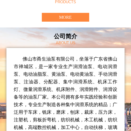
PRODUCTS
MORE
公司简介
ABOUT US
佛山市甬生油泵有限公司，坐落于广东省佛山
市禅城区，是一家专业生产润滑油泵、电动润滑
泵、电动油脂泵、
黄油泵、电动黄油泵、
手动润滑
泵、注油器、分配器、集中润滑系统、机床工作
灯、微量润滑系统、机床附件、润滑附件、润滑设
备等的油泵厂家。
本公司拥有多年实践经验和创新
技术，专业生产制造各种集中润滑系统的精品；广
泛用于车床，铣床，磨床，刨床，裁床，压力床，
注塑机，剪板折弯机，纺织机械，木工机械，纺织
机械，高端数控机械，加工中心，自动扶梯，玻璃