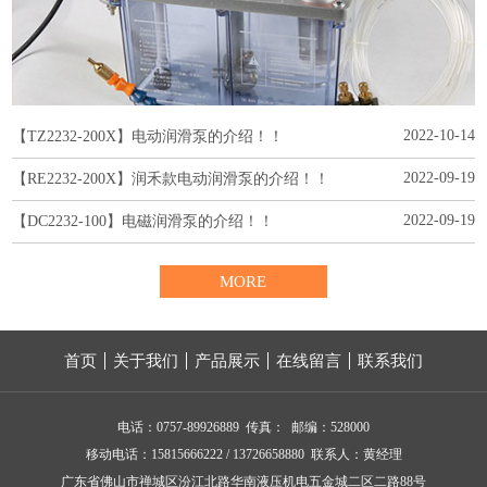
2022-10-14
【TZ2232-200X】电动润滑泵的介绍！！
2022-09-19
【RE2232-200X】润禾款电动润滑泵的介绍！！
2022-09-19
【DC2232-100】电磁润滑泵的介绍！！
MORE
首页
关于我们
产品展示
在线留言
联系我们
电话：0757-89926889 传真： 邮编：528000
移动电话：15815666222 / 13726658880 联系人：黄经理
广东省佛山市禅城区汾江北路华南液压机电五金城二区二路88号